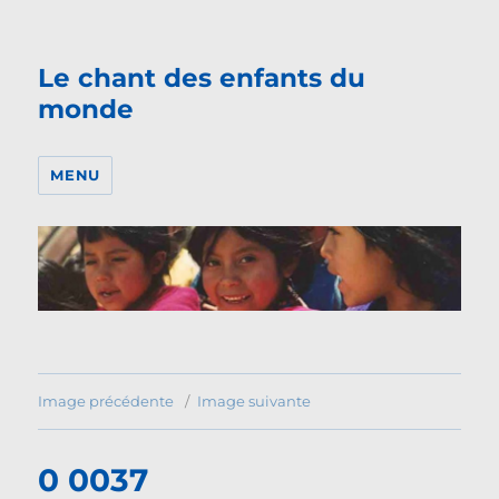
Le chant des enfants du
monde
MENU
Image précédente
Image suivante
0 0037