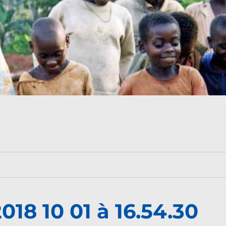
018 10 01 à 16.54.30