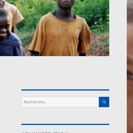
RECHERC
Recherche
pour :