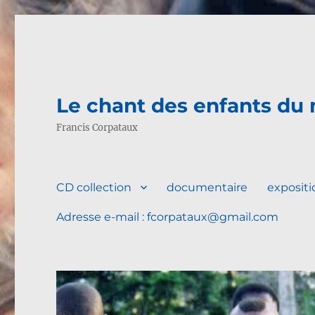
Le chant des enfants du
Francis Corpataux
CD collection
documentaire
expositio
Adresse e-mail : fcorpataux@gmail.com