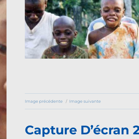
Image précédente
Image suivante
Capture D’écran 2