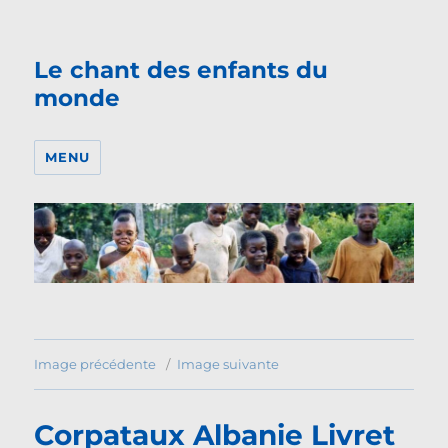
Le chant des enfants du
monde
MENU
Image précédente
Image suivante
Corpataux Albanie Livret