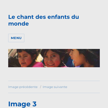
Le chant des enfants du
monde
MENU
Image précédente
Image suivante
Image 3