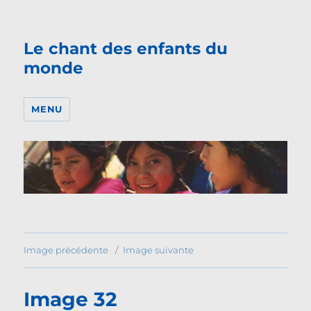
Le chant des enfants du
monde
MENU
Image précédente
Image suivante
Image 32