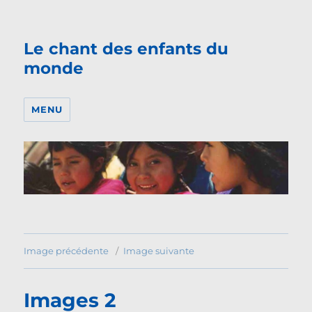
Le chant des enfants du
monde
MENU
Image précédente
Image suivante
Images 2