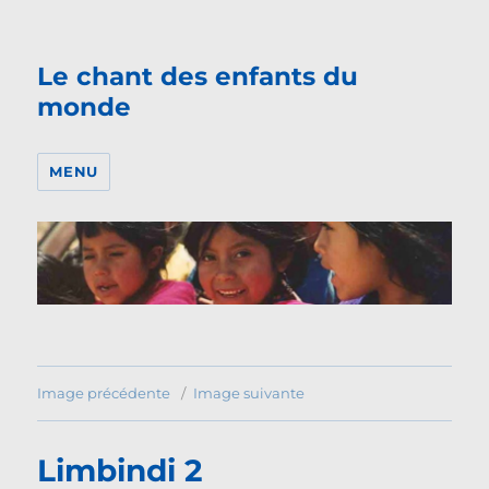
Le chant des enfants du
monde
MENU
Image précédente
Image suivante
Limbindi 2