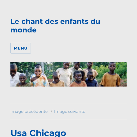
Le chant des enfants du
monde
MENU
Image précédente
Image suivante
Usa Chicago