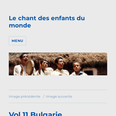
Le chant des enfants du
monde
MENU
Image précédente
Image suivante
Vol 11 Bulgarie