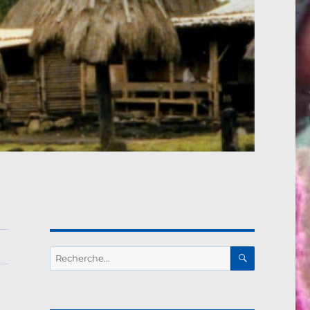
RECHERC
Recherche
pour :