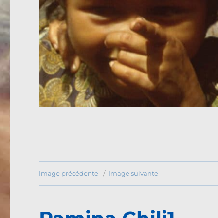
Image précédente
Image suivante