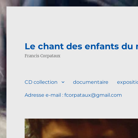
Le chant des enfants du
Francis Corpataux
CD collection
documentaire
expositio
Adresse e-mail : fcorpataux@gmail.com