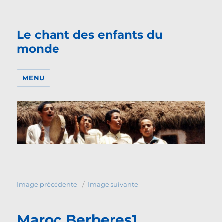
Le chant des enfants du
monde
MENU
Image précédente
Image suivante
Maroc Berberes1