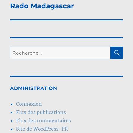
de
Rado Madagascar
l’article
RE
Recherche
pour :
ADMINISTRATION
Connexion
Flux des publications
Flux des commentaires
Site de WordPress-FR