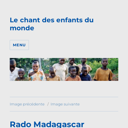
Le chant des enfants du
monde
MENU
Image précédente
Image suivante
Rado Madagascar